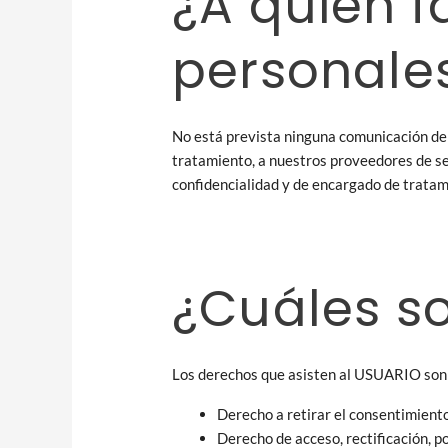
¿A quién f
personale
No está prevista ninguna comunicación de d
tratamiento, a nuestros proveedores de se
confidencialidad y de encargado de tratam
¿Cuáles s
Los derechos que asisten al USUARIO son
Derecho a retirar el consentimient
Derecho de acceso, rectificación, po