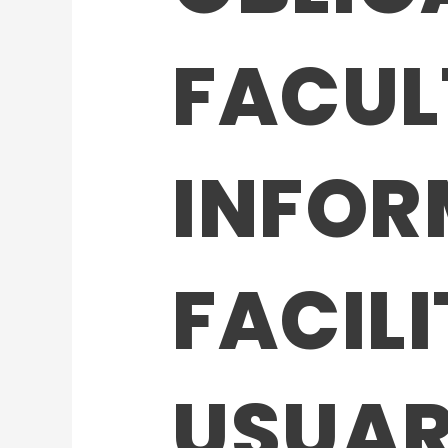
FACUL
INFOR
FACIL
USUAR