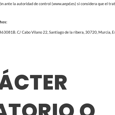
n ante la autoridad de control (www.aepd.es) si considera que el tra
chos:
63081B. C/ Cabo Vilano 22, Santiago de la ribera, 30720, Murcia, E
RÁCTER
ATORIO O