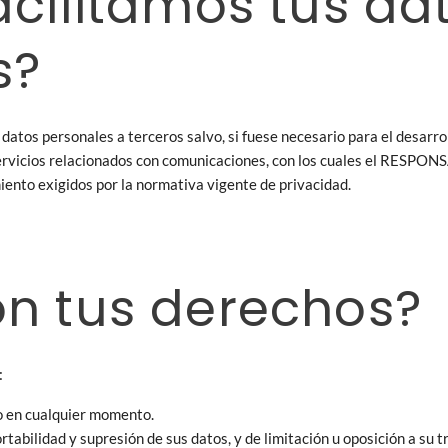
acilitamos tus da
s?
atos personales a terceros salvo, si fuese necesario para el desarroll
rvicios relacionados con comunicaciones, con los cuales el RESPONS
iento exigidos por la normativa vigente de privacidad.
on tus derechos?
:
o en cualquier momento.
rtabilidad y supresión de sus datos, y de limitación u oposición a su 