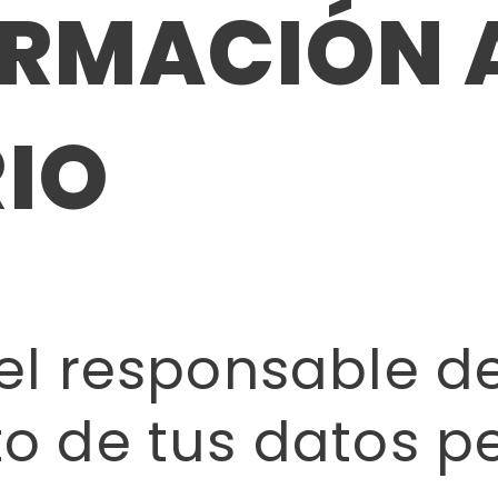
FORMACIÓN 
IO
el responsable de
o de tus datos p