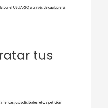
zada por el USUARIO a través de cualquiera
atar tus
r encargos, solicitudes, etc. a petición