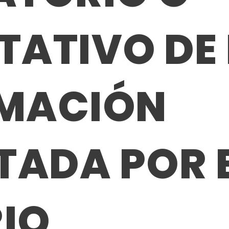
TATIVO DE 
MACIÓN
ITADA POR 
IO