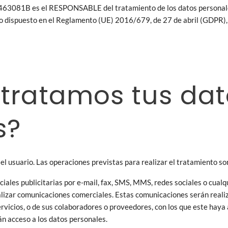
463081B es el RESPONSABLE del tratamiento de los datos personale
o dispuesto en el Reglamento (UE) 2016/679, de 27 de abril (GDPR),
 tratamos tus dat
s?
l usuario. Las operaciones previstas para realizar el tratamiento so
les publicitarias por e-mail, fax, SMS, MMS, redes sociales o cualqui
realizar comunicaciones comerciales. Estas comunicaciones serán re
ervicios, o de sus colaboradores o proveedores, con los que este hay
án acceso a los datos personales.