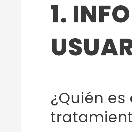
1. IN
USUAR
¿Quién es 
tratamient