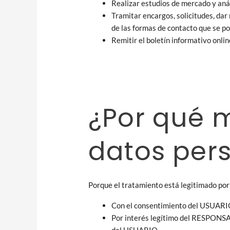
Realizar estudios de mercado y anál
Tramitar encargos, solicitudes, dar
de las formas de contacto que se p
Remitir el boletín informativo onli
¿Por qué 
datos per
Porque el tratamiento está legitimado por 
Con el consentimiento del USUARIO:
Por interés legítimo del RESPONSABL
del USUARIO.