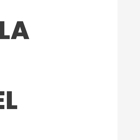
LA
EL