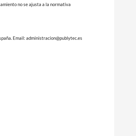
tamiento no se ajusta a la normativa
spaña. Email: administracion@publytec.es