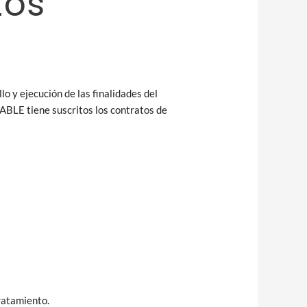
tos
o y ejecución de las finalidades del
ABLE tiene suscritos los contratos de
tratamiento.