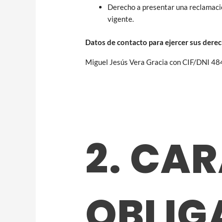
Derecho a presentar una reclamació
vigente.
Datos de contacto para ejercer sus dere
Miguel Jesús Vera Gracia con CIF/DNI 484
2. CA
OBLIG