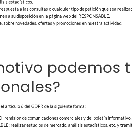
isis estadísticos.
 respuesta a las consultas o cualquier tipo de petición que sea reali
onen a su disposición en la página web del RESPONSABLE.
ne, sobre novedades, ofertas y promociones en nuestra actividad.
motivo podemos tr
sonales?
el artículo 6 del GDPR de la siguiente forma:
 remisión de comunicaciones comerciales y del boletín informativo.
E: realizar estudios de mercado, análisis estadísticos, etc. y tramita