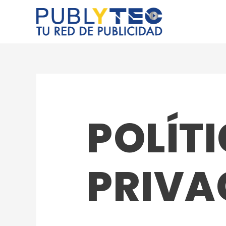
Ir
al
contenido
POLÍTI
PRIVA