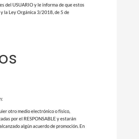
s del USUARIO y le informa de que estos
 y la Ley Orgánica 3/2018, de 5 de
os
n:
er otro medio electrónico o físico,
alizadas por el RESPONSABLE y estarán
a alcanzado algún acuerdo de promoción. En